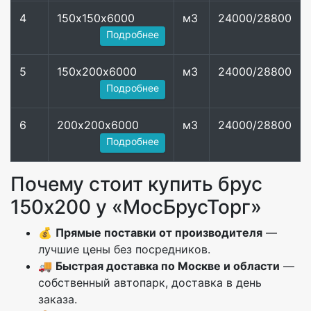
4
150х150х6000
м3
24000/28800
Подробнее
5
150х200х6000
м3
24000/28800
Подробнее
6
200х200х6000
м3
24000/28800
Подробнее
Почему стоит купить брус
150х200 у «МосБрусТорг»
💰
Прямые поставки от производителя
—
лучшие цены без посредников.
🚚
Быстрая доставка по Москве и области
—
собственный автопарк, доставка в день
заказа.