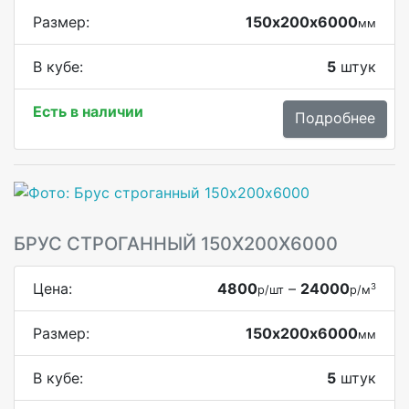
Размер:
150х200х6000
мм
В кубе:
5
штук
Есть в наличии
Подробнее
БРУС СТРОГАННЫЙ 150Х200Х6000
Цена:
4800
–
24000
3
р/шт
р/м
Размер:
150х200х6000
мм
В кубе:
5
штук