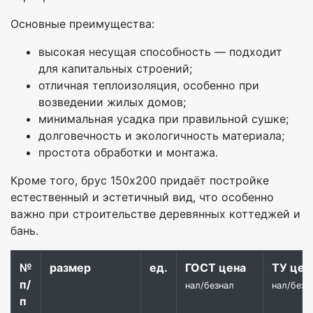
Основные преимущества:
высокая несущая способность — подходит
для капитальных строений;
отличная теплоизоляция, особенно при
возведении жилых домов;
минимальная усадка при правильной сушке;
долговечность и экологичность материала;
простота обработки и монтажа.
Кроме того, брус 150х200 придаёт постройке
естественный и эстетичный вид, что особенно
важно при строительстве деревянных коттеджей и
бань.
№
размер
ед.
ГОСТ цена
ТУ цен
п/
нал/безнал
нал/безн
п