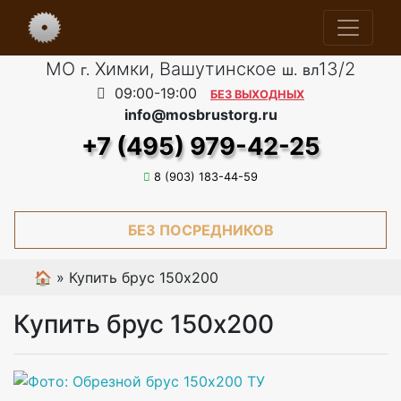
МО
Химки, Вашутинское
13/2
г.
ш.
вл
09:00-19:00
БЕЗ ВЫХОДНЫХ
info@mosbrustorg.ru
+7 (495) 979-42-25
8 (903) 183-44-59
БЕЗ ПОСРЕДНИКОВ
🏠
»
Купить брус 150х200
Купить брус 150х200