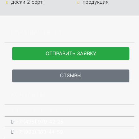
доски 2 сорт
продукция
ОБРАЩАЙТЕСЬ!
ОТПРАВИТЬ ЗАЯВКУ
ОТЗЫВЫ
КОНТАКТЫ
Химки, Вашутинское
13/2
ш.
вл
+7 (495) 979-42-25
+7 (903) 183-44-59