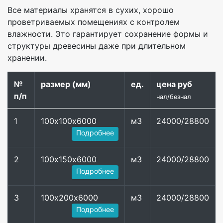
Все материалы хранятся в сухих, хорошо
проветриваемых помещениях с контролем
влажности. Это гарантирует сохранение формы и
структуры древесины даже при длительном
хранении.
№
размер (мм)
ед.
цена руб
п/п
нал/безнал
1
100х100х6000
м3
24000/28800
Подробнее
2
100х150х6000
м3
24000/28800
Подробнее
3
100х200х6000
м3
24000/28800
Подробнее