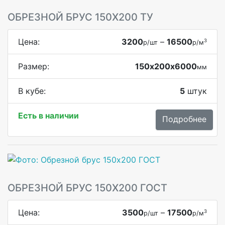
ОБРЕЗНОЙ БРУС 150Х200 ТУ
Цена:
3200
–
16500
3
р/шт
р/м
Размер:
150х200х6000
мм
В кубе:
5
штук
Есть в наличии
Подробнее
ОБРЕЗНОЙ БРУС 150Х200 ГОСТ
Цена:
3500
–
17500
3
р/шт
р/м