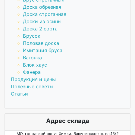
Доска обрезная
Доска строганная
Доски из осины
Доска 2 сорта
Брусок
Половая доска
Имитация бруса
Вагонка
Блок хаус
Фанера
Продукция и цены
Полезные советы
Статьи
Адрес склада
МО, городской округ Химки, Вашутинское ш, вл.13/2