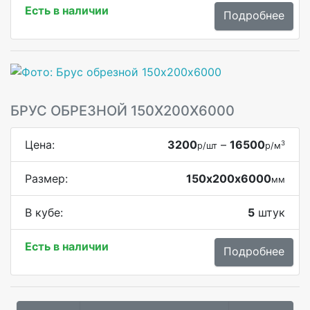
Есть в наличии
Подробнее
БРУС ОБРЕЗНОЙ 150Х200Х6000
Цена:
3200
–
16500
3
р/шт
р/м
Размер:
150х200х6000
мм
В кубе:
5
штук
Есть в наличии
Подробнее