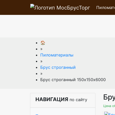
Пиломат
🏠
»
Пиломатериалы
»
Брус строганный
»
Брус строганный 150х150х6000
Бр
НАВИГАЦИЯ
по сайту
Цена о