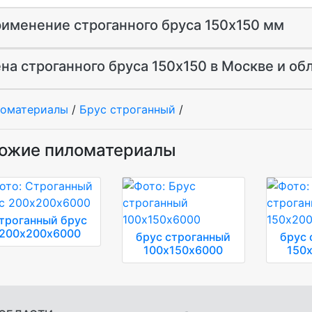
именение строганного бруса 150х150 мм
на строганного бруса 150х150 в Москве и об
оматериалы
/
Брус строганный
/
ожие пиломатериалы
троганный брус
200х200х6000
брус строганный
брус 
100х150х6000
150