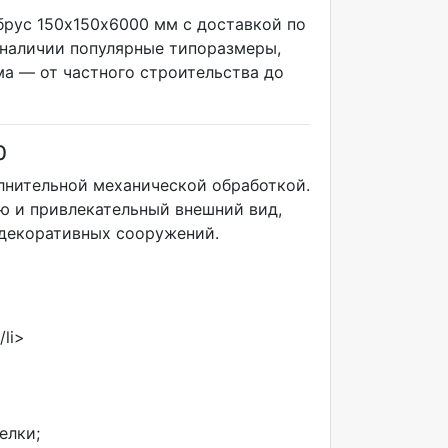
брус 150х150х6000 мм с доставкой по
 наличии популярные типоразмеры,
ма — от частного строительства до
0
лнительной механической обработкой.
ю и привлекательный внешний вид,
 декоративных сооружений.
li>
елки;