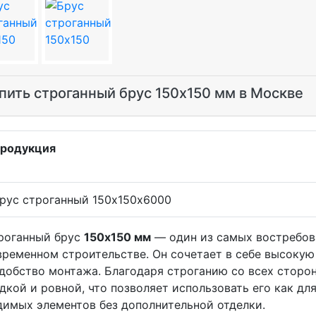
пить строганный брус 150х150 мм в Москве
родукция
рус строганный 150х150х6000
роганный брус
150х150 мм
— один из самых востребов
временном строительстве. Он сочетает в себе высокую
удобство монтажа. Благодаря строганию со всех сторо
адкой и ровной, что позволяет использовать его как дл
димых элементов без дополнительной отделки.