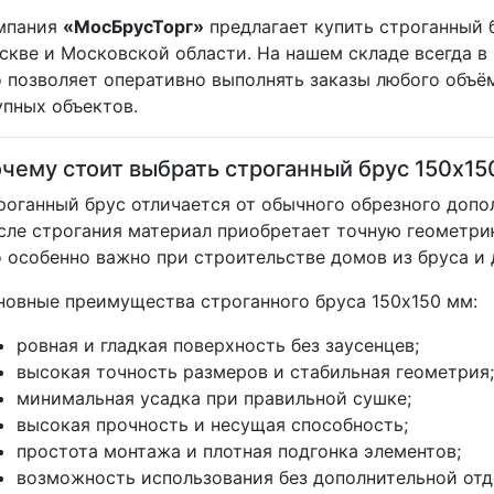
мпания
«МосБрусТорг»
предлагает купить строганный 
скве и Московской области. На нашем складе всегда в
о позволяет оперативно выполнять заказы любого объё
упных объектов.
чему стоит выбрать строганный брус 150х15
роганный брус отличается от обычного обрезного допо
сле строгания материал приобретает точную геометри
о особенно важно при строительстве домов из бруса и
новные преимущества строганного бруса 150х150 мм:
ровная и гладкая поверхность без заусенцев;
высокая точность размеров и стабильная геометрия;/
минимальная усадка при правильной сушке;
высокая прочность и несущая способность;
простота монтажа и плотная подгонка элементов;
возможность использования без дополнительной отд