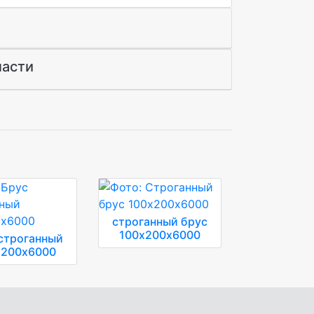
ласти
строганный брус
100х200х6000
строганный
х200х6000