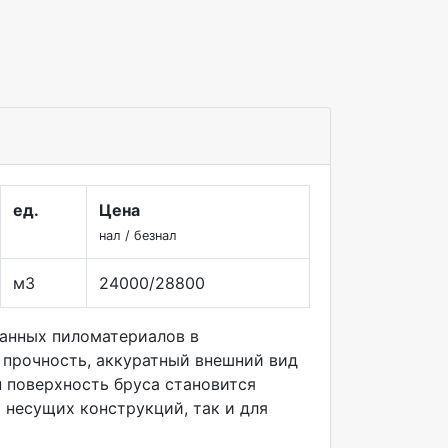
ед.
Цена
нал / безнал
м3
24000/28800
анных пиломатериалов в
 прочность, аккуратный внешний вид
н поверхность бруса становится
я несущих конструкций, так и для