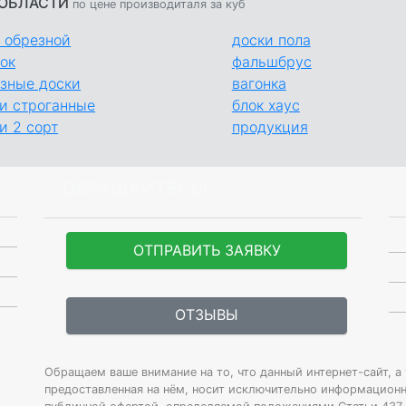
 ОБЛАСТИ
по цене производиталя за куб
 обрезной
доски пола
ок
фальшбрус
зные доски
вагонка
и строганные
блок хаус
и 2 сорт
продукция
ОБРАЩАЙТЕСЬ!
ОТПРАВИТЬ ЗАЯВКУ
ОТЗЫВЫ
Обращаем ваше внимание на то, что данный интернет-сайт, а
предоставленная на нём, носит исключительно информационны