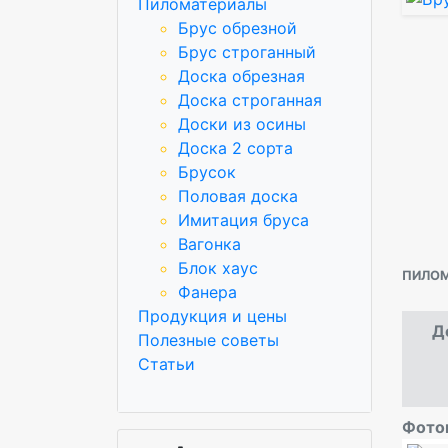
Пиломатериалы
Брус обрезной
Брус строганный
Доска обрезная
Доска строганная
Доски из осины
Доска 2 сорта
Брусок
Половая доска
Имитация бруса
Вагонка
Блок хаус
ПИЛОМ
Фанера
Продукция и цены
Д
Полезные советы
Статьи
Фото