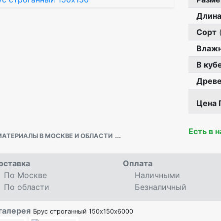
Длин
Сорт
(
Влажн
В куб
Древе
Цена 
Есть в 
...
АТЕРИАЛЫ В МОСКВЕ И ОБЛАСТИ
оставка
Оплата
По Москве
Наличными
По области
Безналичный
галерея
Брус строганный 150х150х6000