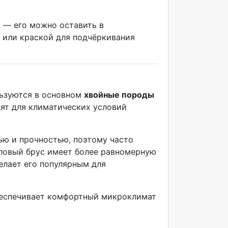
и — его можно оставить в
 или краской для подчёркивания
льзуются в основном
хвойные породы
дят для климатических условий
ью и прочностью, поэтому часто
Еловый брус имеет более равномерную
елает его популярным для
беспечивает комфортный микроклимат