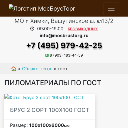
МО
Химки, Вашутинское
13/2
г.
ш.
вл
09:00-19:00
БЕЗ ВЫХОДНЫХ
info@mosbrustorg.ru
+7 (495) 979-42-25
8 (903) 183-44-59
🏠
»
Облако тегов
»
гост
ПИЛОМАТЕРИАЛЫ ПО ГОСТ
БРУС 2 СОРТ 100Х100 ГОСТ
Размер:
100х100х6000
мм