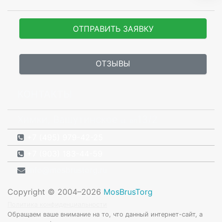
ОТПРАВИТЬ ЗАЯВКУ
ОТЗЫВЫ
КОНТАКТЫ
Химки, Вашутинское
13/2
ш.
вл
+7 (495) 979-42-25
+7 (903) 183-44-59
info@mosbrustorg.ru
Copyright © 2004–2026
MosBrusTorg
Политика конфиденциальности
Обращаем ваше внимание на то, что данный интернет-сайт, а