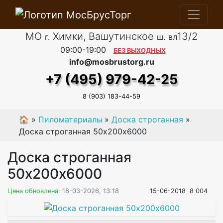
МО
Химки, Вашутинское
13/2
г.
ш.
вл
09:00-19:00
БЕЗ ВЫХОДНЫХ
info@mosbrustorg.ru
+7 (495) 979-42-25
8 (903) 183-44-59
🏠
»
Пиломатериалы
»
Доска строганная
»
Доска строганная 50х200х6000
Доска строганная
50х200х6000
Цена обновлена:
18-03-2026, 13:18
15-06-2018
8 004