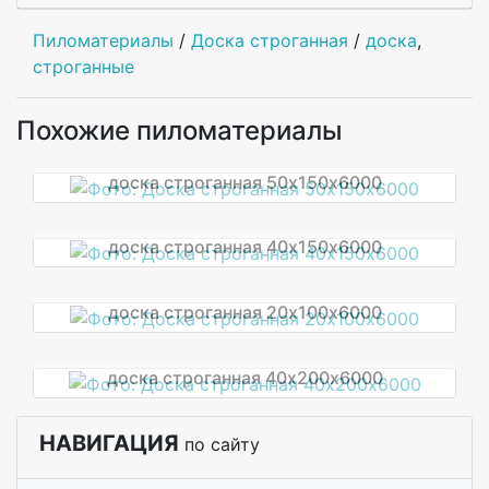
Пиломатериалы
/
Доска строганная
/
доска
,
строганные
Похожие пиломатериалы
доска строганная 50х150х6000
доска строганная 40х150х6000
доска строганная 20х100х6000
доска строганная 40х200х6000
НАВИГАЦИЯ
по сайту