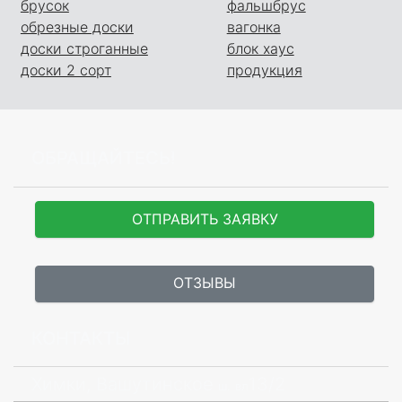
брусок
фальшбрус
обрезные доски
вагонка
доски строганные
блок хаус
доски 2 сорт
продукция
ОБРАЩАЙТЕСЬ!
ОТПРАВИТЬ ЗАЯВКУ
ОТЗЫВЫ
КОНТАКТЫ
Химки, Вашутинское
13/2
ш.
вл