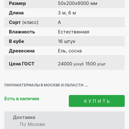
Размер
50х200х6000 мм
Длина
3 м, 6 м
Сорт
(класс)
А
Влажность
Естественная
В кубе
16 штук
Древесина
Ель, сосна
Цена ГОСТ
24000
1500
р/куб
р/шт
...
ПИЛОМАТЕРИАЛЫ В МОСКВЕ И ОБЛАСТИ
Есть в наличии
К У П И Т Ь
Доставка
По Москве