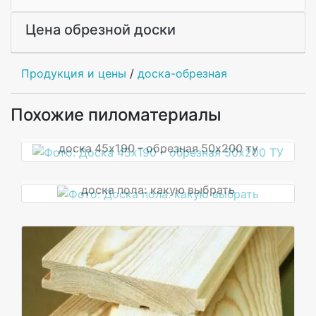
Цена обрезной доски
Продукция и цены
/
доска-обрезная
Похожие пиломатериалы
доска 45х190 – обрезная 50х200 ту
доска пола: какую выбрать