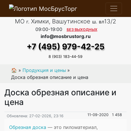
МО
Химки, Вашутинское
13/2
г.
ш.
вл
09:00-19:00
БЕЗ ВЫХОДНЫХ
info@mosbrustorg.ru
+7 (495) 979-42-25
8 (903) 183-44-59
🏠
»
Продукция и цены
»
Доска обрезная описание и цена
Доска обрезная описание и
цена
11-09-2020
1 458
Обновлена: 27-02-2026, 23:16
Обрезная доска
— это пиломатериал,