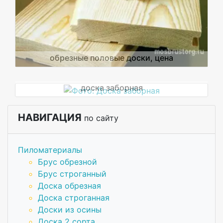
обрезные половые доски, цена
доска заборная
НАВИГАЦИЯ
по сайту
Пиломатериалы
Брус обрезной
Брус строганный
Доска обрезная
Доска строганная
Доски из осины
Доска 2 сорта