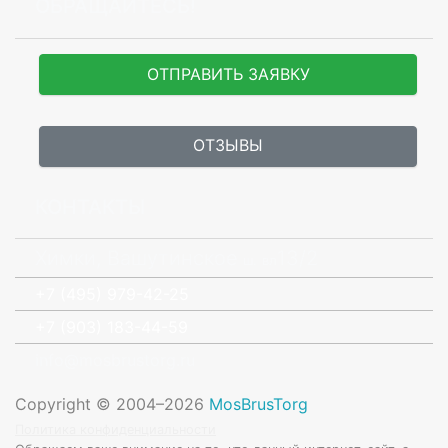
ОБРАЩАЙТЕСЬ!
ОТПРАВИТЬ ЗАЯВКУ
ОТЗЫВЫ
КОНТАКТЫ
Химки, Вашутинское
13/2
ш.
вл
+7 (495) 979-42-25
+7 (903) 183-44-59
info@mosbrustorg.ru
Copyright © 2004–2026
MosBrusTorg
Политика конфиденциальности